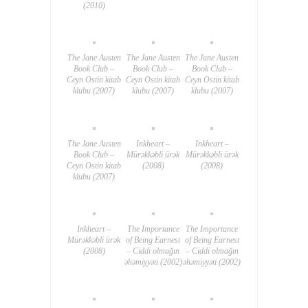
(2010)
The Jane Austen
The Jane Austen
The Jane Austen
Book Club –
Book Club –
Book Club –
Ceyn Ostin kitab
Ceyn Ostin kitab
Ceyn Ostin kitab
klubu (2007)
klubu (2007)
klubu (2007)
The Jane Austen
Inkheart –
Inkheart –
Book Club –
Mürəkkəbli ürək
Mürəkkəbli ürək
Ceyn Ostin kitab
(2008)
(2008)
klubu (2007)
Inkheart –
The Importance
The Importance
Mürəkkəbli ürək
of Being Earnest
of Being Earnest
(2008)
– Ciddi olmağın
– Ciddi olmağın
əhəmiyyəti (2002)
əhəmiyyəti (2002)