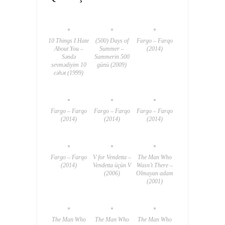
10 Things I Hate
(500) Days of
Fargo – Farqo
About You –
Summer –
(2014)
Səndə
Sammerin 500
sevmədiyim 10
günü (2009)
cəhət (1999)
Fargo – Farqo
Fargo – Farqo
Fargo – Farqo
(2014)
(2014)
(2014)
Fargo – Farqo
V for Vendetta –
The Man Who
(2014)
Vendetta üçün V
Wasn’t There –
(2006)
Olmayan adam
(2001)
The Man Who
The Man Who
The Man Who