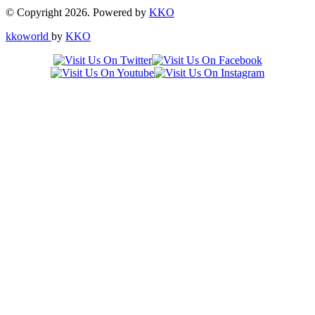
Share
© Copyright 2026. Powered by
KKO
kkoworld
by
KKO