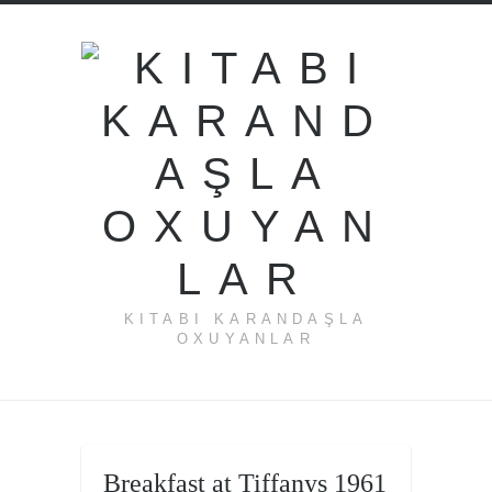
KITABI KARANDAŞLA
OXUYANLAR
←
Breakfast at Tiffanys 1961
Breakfast