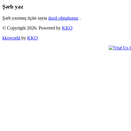
Share
Şərh yaz
Şərh yazmaq üçün sayta
daxil olmalısınız
.
© Copyright 2026. Powered by
KKO
kkoworld
by
KKO