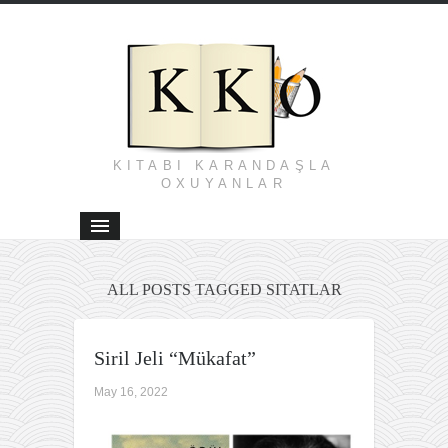
KITABI KARANDAŞLA
OXUYANLAR
ALL POSTS TAGGED SITATLAR
Siril Jeli “Mükafat”
May 16, 2022