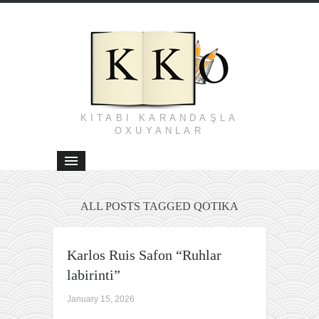
KITABI KARANDAŞLA
OXUYANLAR
ALL POSTS TAGGED QOTIKA
Karlos Ruis Safon “Ruhlar
labirinti”
January 15, 2026