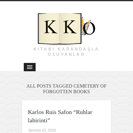
KITABI KARANDAŞLA
OXUYANLAR
ALL POSTS TAGGED CEMETERY OF
FORGOTTEN BOOKS
Karlos Ruis Safon “Ruhlar
labirinti”
January 15, 2026