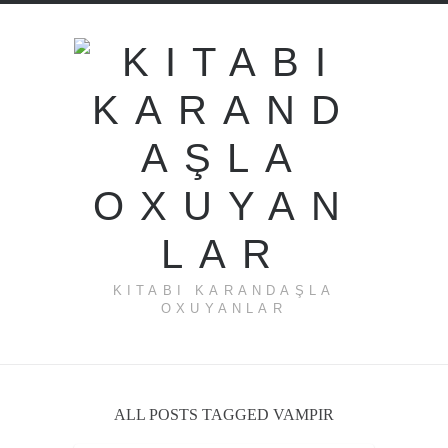
KITABI KARANDAŞLA
OXUYANLAR
ALL POSTS TAGGED VAMPIR