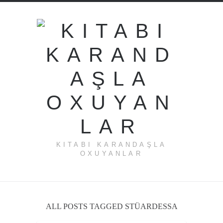
KITABI KARANDAŞLA
OXUYANLAR
ALL POSTS TAGGED STÜARDESSA