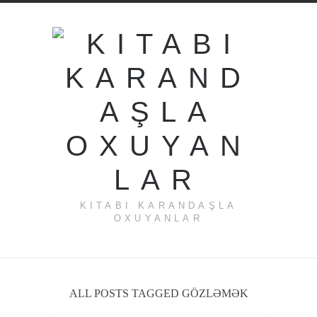
KITABI KARANDAŞLA
OXUYANLAR
ALL POSTS TAGGED GÖZLƏMƏK