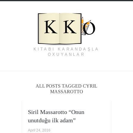
KITABI KARANDAŞLA
OXUYANLAR
ALL POSTS TAGGED CYRIL
MASSAROTTO
Siril Massarotto “Onun
unutduğu ilk adam”
April 24, 2016