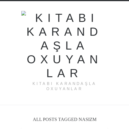
KITABI KARANDAŞLA
OXUYANLAR
ALL POSTS TAGGED NASIZM