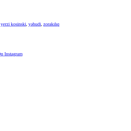
,
yerzi kosinski
,
yəhudi
,
zorakılıq