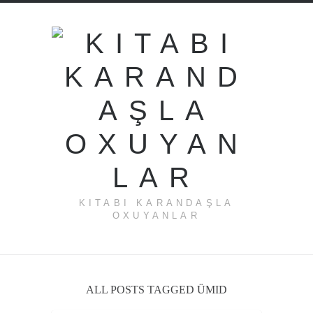
KITABI KARANDAŞLA
OXUYANLAR
ALL POSTS TAGGED ÜMID