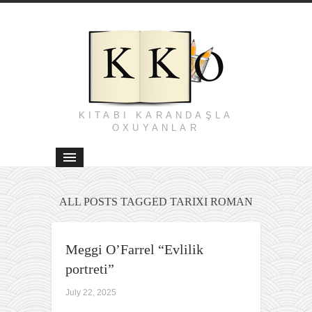
KITABI KARANDAŞLA
OXUYANLAR
ALL POSTS TAGGED TARIXI ROMAN
Meggi O’Farrel “Evlilik
portreti”
July 22, 2025