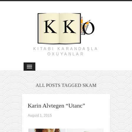
KITABI KARANDAŞLA
OXUYANLAR
ALL POSTS TAGGED SKAM
Karin Alvtegen “Utanc”
August 1, 2015