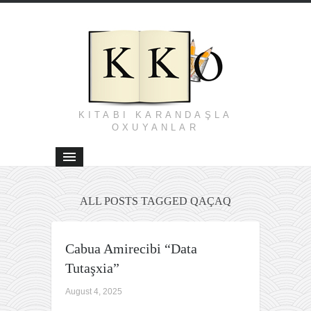
KITABI KARANDAŞLA
OXUYANLAR
ALL POSTS TAGGED QAÇAQ
Cabua Amirecibi “Data
Tutaşxia”
August 4, 2025