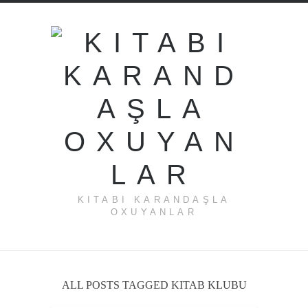
KITABI KARANDAŞLA
OXUYANLAR
ALL POSTS TAGGED KITAB KLUBU