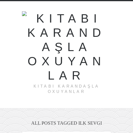
KITABI KARANDAŞLA
OXUYANLAR
ALL POSTS TAGGED ILK SEVGI