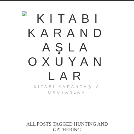
KITABI KARANDAŞLA
OXUYANLAR
ALL POSTS TAGGED HUNTING AND
GATHERING