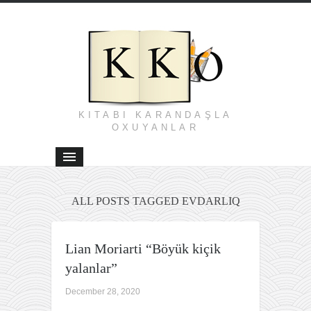
KITABI KARANDAŞLA
OXUYANLAR
ALL POSTS TAGGED EVDARLIQ
Lian Moriarti “Böyük kiçik
yalanlar”
December 28, 2020