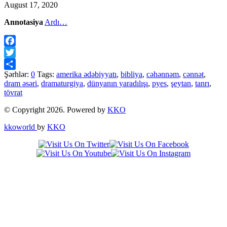
August 17, 2020
Annotasiya
Ardı…
Facebook
Twitter
Şərhlər:
0
Tags:
amerika ədəbiyyatı
,
bibliya
,
cəhənnəm
,
cənnət
,
Share
dram əsəri
,
dramaturgiya
,
dünyanın yaradılışı
,
pyes
,
şeytan
,
tanrı
,
tövrat
© Copyright 2026. Powered by
KKO
kkoworld
by
KKO