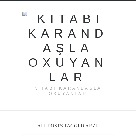
KITABI KARANDAŞLA
OXUYANLAR
ALL POSTS TAGGED ARZU