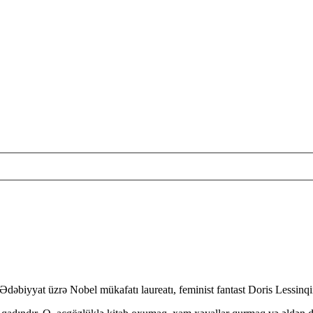
 Ədəbiyyat üzrə Nobel mükafatı laureatı, feminist fantast Doris Lessinqin 