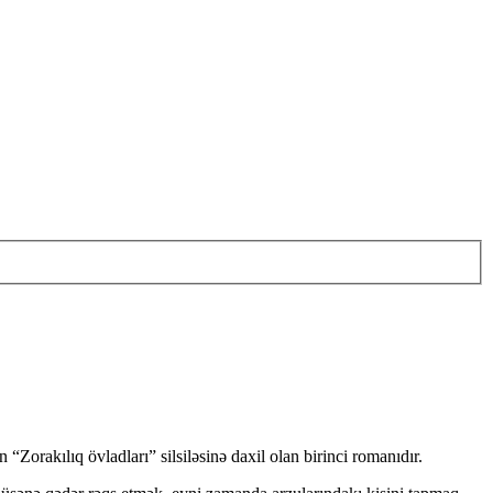
“Zorakılıq övladları” silsiləsinə daxil olan birinci romanıdır.