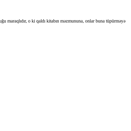
lduğu maraqlıdır, o ki qaldı kitabın məzmununa, onlar buna tüpürməyə