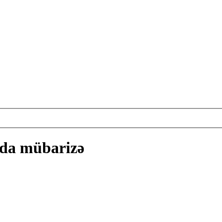
nda mübarizə