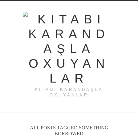
KITABI KARANDAŞLA
OXUYANLAR
ALL POSTS TAGGED SOMETHING
BORROWED