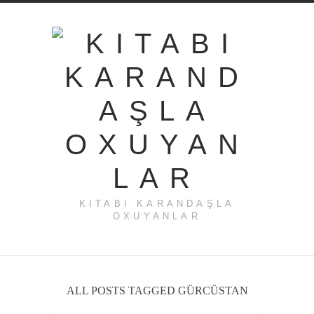
KITABI KARANDAŞLA
OXUYANLAR
ALL POSTS TAGGED GÜRCÜSTAN