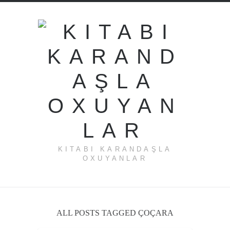
KITABI KARANDAŞLA
OXUYANLAR
ALL POSTS TAGGED ÇOÇARA