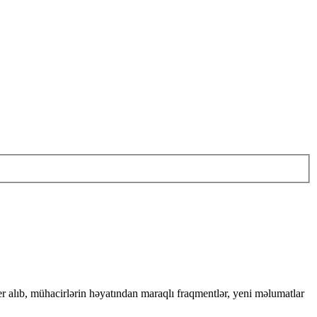
er alıb, mühacirlərin həyatından maraqlı fraqmentlər, yeni məlumatlar