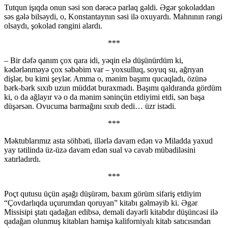
Tutqun işıqda onun səsi son dərəcə parlaq gəldi. Əgər şokoladdan
səs gələ bilsəydi, o, Konstantaynın səsi ilə oxuyardı. Mahnının rəngi
olsaydı, şokolad rəngini alardı.
***
– Bir dəfə qanım çox qara idi, yəqin elə düşünürdüm ki,
kədərlənməyə çox səbəbim var – yoxsulluq, soyuq su, ağrıyan
dişlər, bu kimi şeylər. Amma o, mənim başımı qucaqladı, özünə
bərk-bərk sıxıb uzun müddət buraxmadı. Başımı qaldıranda gördüm
ki, o da ağlayır və o da mənim səninçün etdiyimi etdi, sən başa
düşərsən. Ovucuma barmağını sıxıb dedi… üzr istədi.
***
Məktublarımız asta söhbəti, illərlə davam edən və Miladda yaxud
yay tətilində üz-üzə davam edən sual və cavab mübadiləsini
xatırladırdı.
***
Poçt qutusu üçün aşağı düşürəm, baxım görüm sifariş etdiyim
“Çovdarlıqda uçurumdan qoruyan” kitabı gəlməyib ki. Əgər
Missisipi ştatı qadağan edibsə, deməli dəyərli kitabdır düşüncəsi ilə
qadağan olunmuş kitabları həmişə kaliforniyalı kitab satıcısından