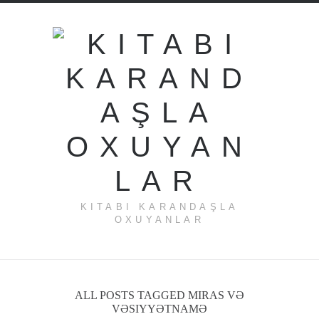
KITABI KARANDAŞLA
OXUYANLAR
ALL POSTS TAGGED MIRAS VƏ
VƏSIYYƏTNAMƏ