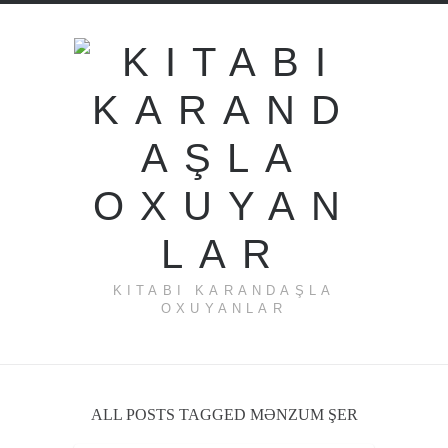
KITABI KARANDAŞLA
OXUYANLAR
ALL POSTS TAGGED MƏNZUM ŞER