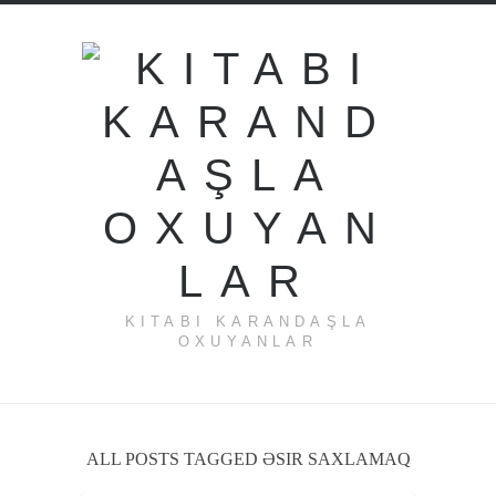
KITABI KARANDAŞLA
OXUYANLAR
ALL POSTS TAGGED ƏSIR SAXLAMAQ