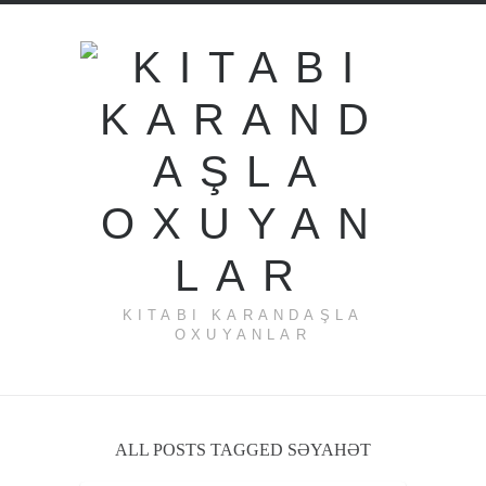
KITABI KARANDAŞLA
OXUYANLAR
ALL POSTS TAGGED SƏYAHƏT