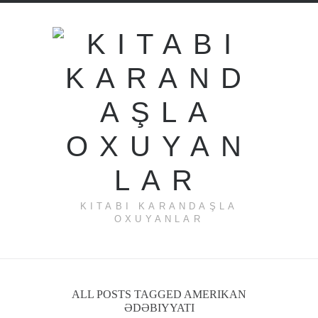
KITABI KARANDAŞLA
OXUYANLAR
ALL POSTS TAGGED AMERIKAN
ƏDƏBIYYATI